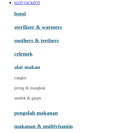
SLOT JACKPOT
botol
sterilizer & warmers
soothers & teethers
celemek
alat makan
cangkir
piring & mangkuk
sendok & garpu
pengolah makanan
makanan & multivitamin