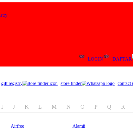
istry
LOGIN
DAFTAR
gift registry
store finder
contact 
I
J
K
L
M
N
O
P
Q
R
Airfree
Alamii