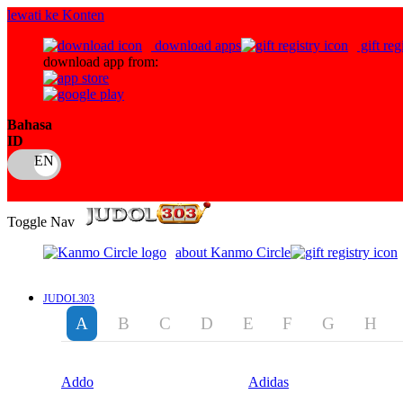
lewati ke Konten
download apps
gift reg
download app from:
Bahasa
ID
Toggle Nav
about Kanmo Circle
JUDOL303
A
B
C
D
E
F
G
H
Addo
Adidas